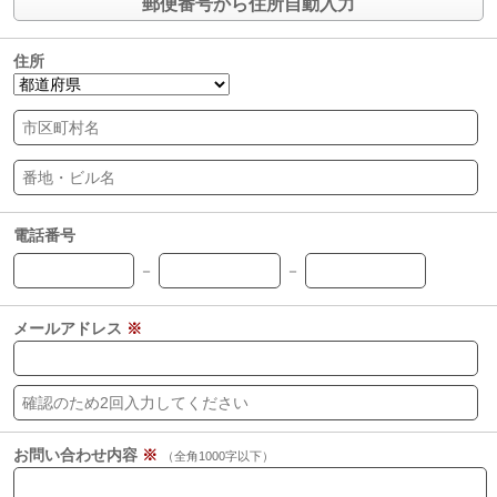
郵便番号から住所自動入力
住所
電話番号
－
－
メールアドレス
※
お問い合わせ内容
※
（全角1000字以下）